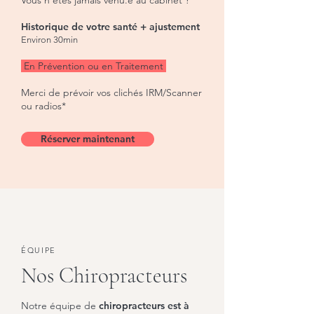
Vous n'êtes jamais venu.e au cabinet ?
Historique de votre santé + ajustement
Environ 30min
En Prévention ou en Traitement
Merci de prévoir vos clichés IRM/Scanner
ou radios*
Réserver maintenant
ÉQUIPE
Nos Chiropracteurs
Notre équipe de
chiropracteurs est à