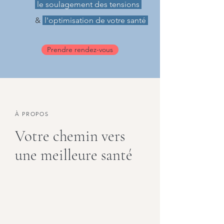
le soulagement des tensions
&
l'optimisation de votre santé
Prendre rendez-vous
À PROPOS
Votre chemin vers
une meilleure santé